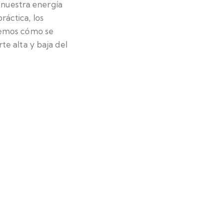
r nuestra energía
áctica, los
ndemos cómo se
te alta y baja del