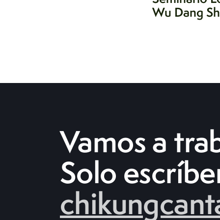
Wu Dang Sh
Vamos a trab
Solo escríbe
chikungcant