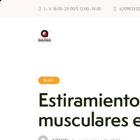
L-V 16:00-20:00/S 12:00-14:00
62098230
BLOG
Estiramiento
musculares 