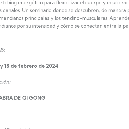
etching energético para flexibilizar el cuerpo y equilibra
s canales. Un seminario donde se descubren, de manera pr
s meridianos principales y los tendino-musculares. Apre
idianos por su intensidad y cómo se conectan entre la par
S:
y 18 de febrero de 2024
ción:
ABRA DE QI GONG