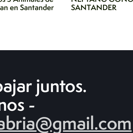
an en Santander
SANTANDER
ajar juntos.
nos -
abria@gmail.com