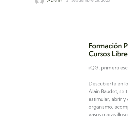
ADMIN
septiembre 26, 2023
Formación P
Cursos Libre
iiQG, primera es
Descubierta en lo
Alain Baudet, se 
estimular, abrir 
organismo, acompa
vasos maravilloso