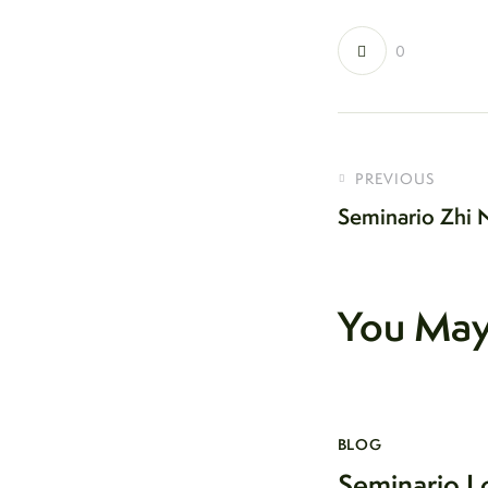
0
PREVIOUS
Seminario Zhi 
You May
BLOG
Seminario L