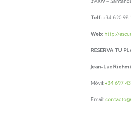
39009 – Santande
Telf:
+34 620 98 
Web:
http://esc
RESERVA TU PL
Jean-Luc Riehm
Móvil:
+34 697 43
Email:
contacto@