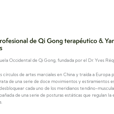
rofesional de Qi Gong terapéutico & Ya
s
cuela Occidental de Qi Gong, fundada por el Dr. Yves Ré
s círculos de artes marciales en China y traída a Europa 
trata de una serie de doce movimientos y estiramientos e
y desbloquear cada uno de los meridianos tendino-muscular
ñada de una serie de posturas estáticas que regulan la e
s.