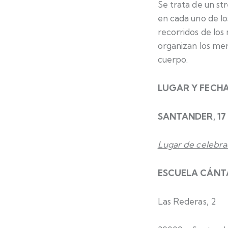
Se trata de un str
en cada uno de lo
recorridos de lo
organizan los mer
cuerpo.
LUGAR Y FECHA
S
ANTANDER, 17 
Lugar de celebra
ESCUELA CÁNT
Las Rederas, 2