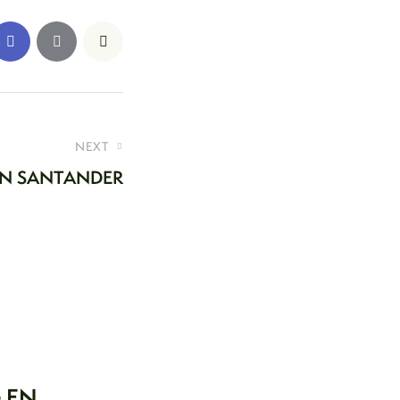
NEXT
EN SANTANDER
 EN