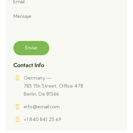
Contact Info
Germany —
785 15h Street, Office 478
Berlin, De 81566
info@email.com
+1 840 841 25 69