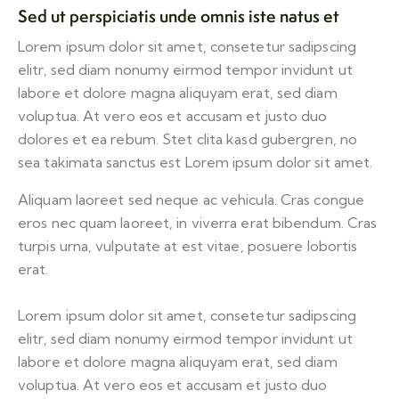
Sed ut perspiciatis unde omnis iste natus et
Lorem ipsum dolor sit amet, consetetur sadipscing
elitr, sed diam nonumy eirmod tempor invidunt ut
labore et dolore magna aliquyam erat, sed diam
voluptua. At vero eos et accusam et justo duo
dolores et ea rebum. Stet clita kasd gubergren, no
sea takimata sanctus est Lorem ipsum dolor sit amet.
Aliquam laoreet sed neque ac vehicula. Cras congue
eros nec quam laoreet, in viverra erat bibendum. Cras
turpis urna, vulputate at est vitae, posuere lobortis
erat.
Lorem ipsum dolor sit amet, consetetur sadipscing
elitr, sed diam nonumy eirmod tempor invidunt ut
labore et dolore magna aliquyam erat, sed diam
voluptua. At vero eos et accusam et justo duo