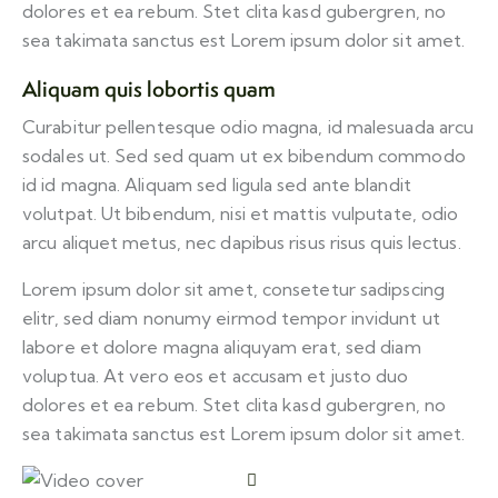
dolores et ea rebum. Stet clita kasd gubergren, no
sea takimata sanctus est Lorem ipsum dolor sit amet.
Aliquam quis lobortis quam
Curabitur pellentesque odio magna, id malesuada arcu
sodales ut. Sed sed quam ut ex bibendum commodo
id id magna. Aliquam sed ligula sed ante blandit
volutpat. Ut bibendum, nisi et mattis vulputate, odio
arcu aliquet metus, nec dapibus risus risus quis lectus.
Lorem ipsum dolor sit amet, consetetur sadipscing
elitr, sed diam nonumy eirmod tempor invidunt ut
labore et dolore magna aliquyam erat, sed diam
voluptua. At vero eos et accusam et justo duo
dolores et ea rebum. Stet clita kasd gubergren, no
sea takimata sanctus est Lorem ipsum dolor sit amet.