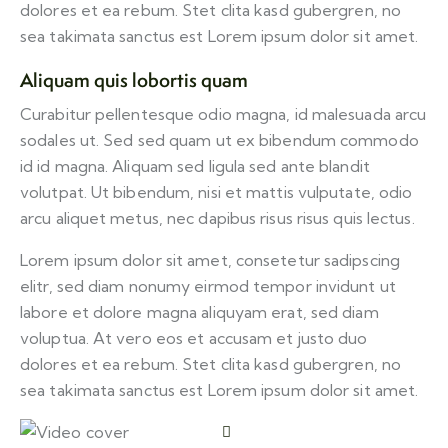
dolores et ea rebum. Stet clita kasd gubergren, no
sea takimata sanctus est Lorem ipsum dolor sit amet.
Aliquam quis lobortis quam
Curabitur pellentesque odio magna, id malesuada arcu
sodales ut. Sed sed quam ut ex bibendum commodo
id id magna. Aliquam sed ligula sed ante blandit
volutpat. Ut bibendum, nisi et mattis vulputate, odio
arcu aliquet metus, nec dapibus risus risus quis lectus.
Lorem ipsum dolor sit amet, consetetur sadipscing
elitr, sed diam nonumy eirmod tempor invidunt ut
labore et dolore magna aliquyam erat, sed diam
voluptua. At vero eos et accusam et justo duo
dolores et ea rebum. Stet clita kasd gubergren, no
sea takimata sanctus est Lorem ipsum dolor sit amet.