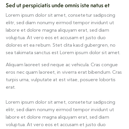
Sed ut perspiciatis unde omnis iste natus et
Lorem ipsum dolor sit amet, consetetur sadipscing
elitr, sed diam nonumy eirmod tempor invidunt ut
labore et dolore magna aliquyam erat, sed diam
voluptua. At vero eos et accusam et justo duo
dolores et ea rebum. Stet clita kasd gubergren, no
sea takimata sanctus est Lorem ipsum dolor sit amet.
Aliquam laoreet sed neque ac vehicula. Cras congue
eros nec quam laoreet, in viverra erat bibendum. Cras
turpis urna, vulputate at est vitae, posuere lobortis
erat.
Lorem ipsum dolor sit amet, consetetur sadipscing
elitr, sed diam nonumy eirmod tempor invidunt ut
labore et dolore magna aliquyam erat, sed diam
voluptua. At vero eos et accusam et justo duo