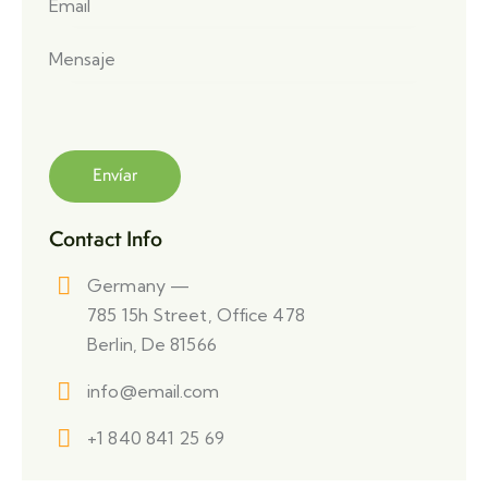
Contact Info
Germany —
785 15h Street, Office 478
Berlin, De 81566
info@email.com
+1 840 841 25 69