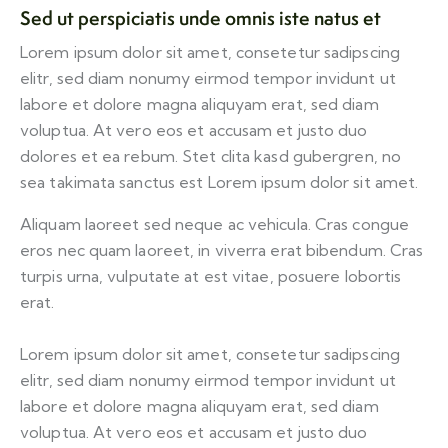
Sed ut perspiciatis unde omnis iste natus et
Lorem ipsum dolor sit amet, consetetur sadipscing
elitr, sed diam nonumy eirmod tempor invidunt ut
labore et dolore magna aliquyam erat, sed diam
voluptua. At vero eos et accusam et justo duo
dolores et ea rebum. Stet clita kasd gubergren, no
sea takimata sanctus est Lorem ipsum dolor sit amet.
Aliquam laoreet sed neque ac vehicula. Cras congue
eros nec quam laoreet, in viverra erat bibendum. Cras
turpis urna, vulputate at est vitae, posuere lobortis
erat.
Lorem ipsum dolor sit amet, consetetur sadipscing
elitr, sed diam nonumy eirmod tempor invidunt ut
labore et dolore magna aliquyam erat, sed diam
voluptua. At vero eos et accusam et justo duo