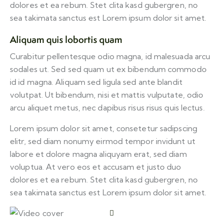
dolores et ea rebum. Stet clita kasd gubergren, no
sea takimata sanctus est Lorem ipsum dolor sit amet.
Aliquam quis lobortis quam
Curabitur pellentesque odio magna, id malesuada arcu
sodales ut. Sed sed quam ut ex bibendum commodo
id id magna. Aliquam sed ligula sed ante blandit
volutpat. Ut bibendum, nisi et mattis vulputate, odio
arcu aliquet metus, nec dapibus risus risus quis lectus.
Lorem ipsum dolor sit amet, consetetur sadipscing
elitr, sed diam nonumy eirmod tempor invidunt ut
labore et dolore magna aliquyam erat, sed diam
voluptua. At vero eos et accusam et justo duo
dolores et ea rebum. Stet clita kasd gubergren, no
sea takimata sanctus est Lorem ipsum dolor sit amet.