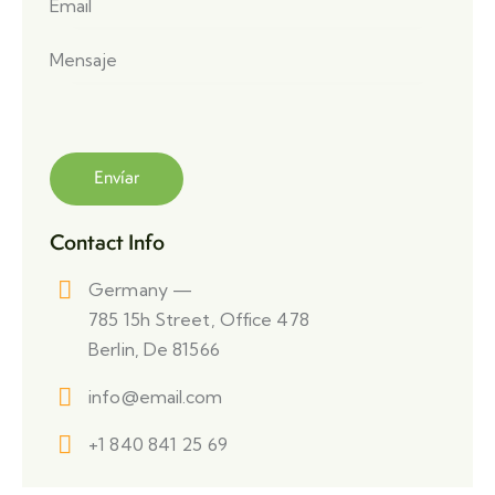
Contact Info
Germany —
785 15h Street, Office 478
Berlin, De 81566
info@email.com
+1 840 841 25 69